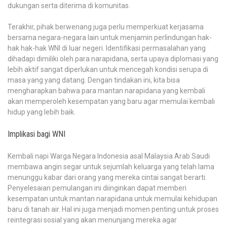
dukungan serta diterima di komunitas.
Terakhir, pihak berwenang juga perlu memperkuat kerjasama
bersama negara-negara lain untuk menjamin perlindungan hak-
hak hak-hak WNI di luar negeri. Identifikasi permasalahan yang
dihadapi dimiliki oleh para narapidana, serta upaya diplomasi yang
lebih aktif sangat diperlukan untuk mencegah kondisi serupa di
masa yang yang datang. Dengan tindakan ini, kita bisa
mengharapkan bahwa para mantan narapidana yang kembali
akan memperoleh kesempatan yang baru agar memulai kembali
hidup yang lebih baik.
Implikasi bagi WNI
Kembali napi Warga Negara Indonesia asal Malaysia Arab Saudi
membawa angin segar untuk sejumlah keluarga yang telah lama
menunggu kabar dari orang yang mereka cintai sangat berarti.
Penyelesaian pemulangan ini diinginkan dapat memberi
kesempatan untuk mantan narapidana untuk memulai kehidupan
baru di tanah air. Hal ini juga menjadi momen penting untuk proses
reintegrasi sosial yang akan menunjang mereka agar