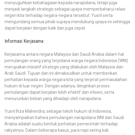
menyuguhkan kebahagiaan kepada narapidana, tetapi juga
menjadi langkah strategis sebagai upaya memperbaharui relasi
negeri kita terhadap negara-negara tersebut. Yusril serta
mengundang semua pihak supaya mendukung upaya ini sehingga
dapat berjalan dengan baik dan juga cepat.
Informasi Kerjasama
Kerjasama antara negara Malaysia dan Saudi Arabia dalam hal
pemulangan orang yang terpidana warga negara Indonesia (WNI)
merupakan inisiatif strategis yang dilakukan oleh Malaysia dan
Arab Saudi. Tujuan dari ini dimaksudkan untuk memberikan
perhatian kepada warga negara kita yang terjerat permasalahan
hukum di luar negeri. Dengan adanya, diinginkan proses
pemulangan dapat berjalan lebih efektif dan efisien, serta
menurunkan beban yang dihadapi oleh narapidana.
Yusril Ihza Mahendra, sebagai tokoh hukum di Indonesia,
menyampaikan bahwa pemulangan narapidana WNI dari Saudi
Arabia adalah suatu bentuk perhatian pemerintah terhadap
rakyatnya. Dalam beberapa kasus, para napi sering kali