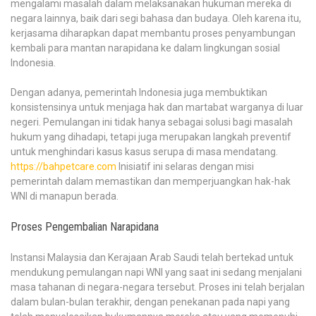
mengalami masalah dalam melaksanakan hukuman mereka di
negara lainnya, baik dari segi bahasa dan budaya. Oleh karena itu,
kerjasama diharapkan dapat membantu proses penyambungan
kembali para mantan narapidana ke dalam lingkungan sosial
Indonesia.
Dengan adanya, pemerintah Indonesia juga membuktikan
konsistensinya untuk menjaga hak dan martabat warganya di luar
negeri. Pemulangan ini tidak hanya sebagai solusi bagi masalah
hukum yang dihadapi, tetapi juga merupakan langkah preventif
untuk menghindari kasus kasus serupa di masa mendatang.
https://bahpetcare.com
Inisiatif ini selaras dengan misi
pemerintah dalam memastikan dan memperjuangkan hak-hak
WNI di manapun berada.
Proses Pengembalian Narapidana
Instansi Malaysia dan Kerajaan Arab Saudi telah bertekad untuk
mendukung pemulangan napi WNI yang saat ini sedang menjalani
masa tahanan di negara-negara tersebut. Proses ini telah berjalan
dalam bulan-bulan terakhir, dengan penekanan pada napi yang