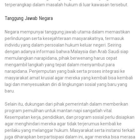
terperangkap dalam masalah hukum di luar kawasan tersebut.
Tanggung Jawab Negara
Negara mempunyai tanggung jawab utama dalam memastikan
perlindungan serta kesejahteraan masyarakatnya, termasuk
individu yang dalam persoalan hukum keluar negeri. Seiring
dengan adanya informasi bahwa Malaysia dan Arab Saudi siap
memulangkan narapidana, pihak berwenang harus cepat
mengambil langkah yang tepat dalam menyambut para
narapidana. Penjemputan yang baik serta proses integrasi ke
masyarakat amat krusial agar mereka yang kembali bisa kembali
lagi dan menyesuaikan diri di lingkungan sosial yang baru yang
baru.
Selain itu, dukungan dari pihak pemerintah dalam memberikan
program pemulihan untuk mantan napi sangatlah vital.
Kesempatan kerja, pendidikan, dan program sosial perlu disiapkan
agar menghindari mereka agar tidak terjerumus kembali ke
perilaku yang melanggar hukum. Masyarakat serta instansi terkait
juga diharapkan berpartisipasi dalam ini, agar mereka bisa merasa