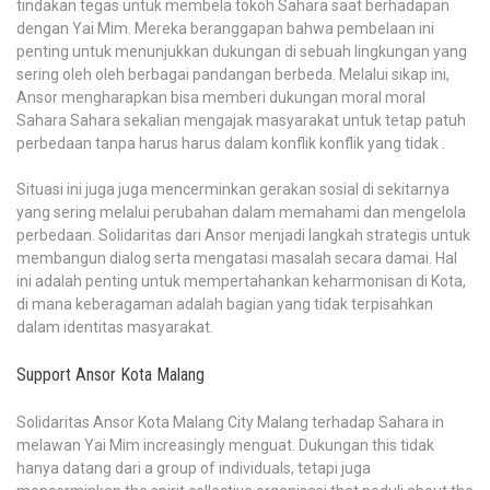
tindakan tegas untuk membela tokoh Sahara saat berhadapan
dengan Yai Mim. Mereka beranggapan bahwa pembelaan ini
penting untuk menunjukkan dukungan di sebuah lingkungan yang
sering oleh oleh berbagai pandangan berbeda. Melalui sikap ini,
Ansor mengharapkan bisa memberi dukungan moral moral
Sahara Sahara sekalian mengajak masyarakat untuk tetap patuh
perbedaan tanpa harus harus dalam konflik konflik yang tidak .
Situasi ini juga juga mencerminkan gerakan sosial di sekitarnya
yang sering melalui perubahan dalam memahami dan mengelola
perbedaan. Solidaritas dari Ansor menjadi langkah strategis untuk
membangun dialog serta mengatasi masalah secara damai. Hal
ini adalah penting untuk mempertahankan keharmonisan di Kota,
di mana keberagaman adalah bagian yang tidak terpisahkan
dalam identitas masyarakat.
Support Ansor Kota Malang
Solidaritas Ansor Kota Malang City Malang terhadap Sahara in
melawan Yai Mim increasingly menguat. Dukungan this tidak
hanya datang dari a group of individuals, tetapi juga