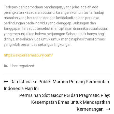
Terlepas dari perbedaan pandangan, yang jelas adalah ada
peningkatan kesadaran sosial di kalangan komunitas terhadap
masalah yang berkaitan dengan ketidakadilan dan perlunya
perlindungan pada individu yang dianggap. Dukungan dan
tanggapan tersebut tersebut menciptakan dinamika sosial sosial,
yang menunjukkan bahwa perjuangan Sahara tidak hanya bagi
dirinya, melainkan juga untuk untuk menginspirasi transformasi
yang lebih besar luas sekaligus lingkungan.
https://exploreamesbury.com/
Uncategorized
Post
Dari Istana ke Publik: Momen Penting Pemerintah
navigation
Indonesia Hari Ini
Permainan Slot Gacor PG dari Pragmatic Play:
Kesempatan Emas untuk Mendapatkan
Kemenangan