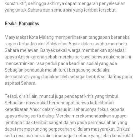
konstruktif, sehingga akhirnya dapat mengarah penyelesaian
yang untuk Sahara dan semua sisi yang terlibat tersebut.
Reaksi Komunitas
Masyarakat Kota Malang memperlihatkan tanggapan beraneka
ragam terhadap aksi Solidaritas Ansor dalam usaha membela
Sahara melawan. Banyak sekali warga memberikan apresiasi
upaya Ansor karena sebab mereka percaya bahwa dukungan ini
mencerminkan rasa peduli pada keadilan sosial yang ada.
Sebagian penduduk malah turut bergabung pada aksi
demonstrasi yang diadakan oleh sebagai bentuk solidaritas pada
aspirasi Sahara.
Tetapi, di sisi lain, muncul juga pendapat kritis yang timbul.
Sebagian masyarakat berpendapat bahwa keterlibatan
keterlibatan Ansor dalam kasus ini seharusnya fokus kepada
upaya dialog serta dialog. Mereka merekomendasikan supaya
lembaga tidak terlibat sangat dalam pada permasalahan yang
dapat memperuncing perpecahan di dalam masyarakat. Diskusi
serta resolusi damai dinilai sebagai metode yang lebih konstruktif.