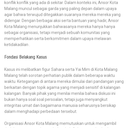
konflik konflik yang ada di sekitar. Dalam konteks ini, Ansor Kota
Malang muncul sebagai garda yang paling depan dalam upaya
agar bahwa terwujud ditegakkan suaranya mereka mereka yang
didengar. Dengan berbagai aksi serta bantuan yang hadir, Ansor
Kota Malang menunjukkan bahwasanya mereka hanya hanya
sebagai organisasi, tetapi menjadi sebuah komunitas yang
memperhatikan serta berkomitmen dalam upaya melawan
ketidakadilan .
Fondasi Belakang Kasus
Kasus ini melibatkan figur Sahara serta Yai Mim di Kota Malang
Malang telah sorotan perhatian publik dalam beberapa waktu
waktu. Ketegangan di antara mereka dimulai dari pandangan yang
berkaitan dengan topik agama yang menjadi sensitif di kalangan
kalangan. Banyak pihak yang menilai menilai bahwa diskusi ini
bukan hanya soal soal persoalan, tetapi juga menyangkut
integritas umat dan bagaimana manusia seharusnya bersikap
dalam menghadapi perbedaan tersebut.
Organisasi Ansor Kota Malang memutuskan untuk mengambil