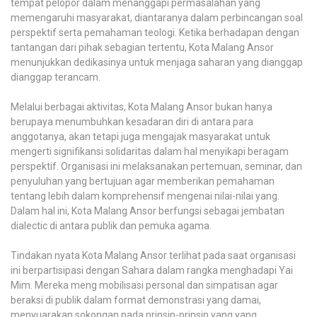
tempat pelopor dalam menanggapi permasalahan yang
memengaruhi masyarakat, diantaranya dalam perbincangan soal
perspektif serta pemahaman teologi. Ketika berhadapan dengan
tantangan dari pihak sebagian tertentu, Kota Malang Ansor
menunjukkan dedikasinya untuk menjaga saharan yang dianggap
dianggap terancam.
Melalui berbagai aktivitas, Kota Malang Ansor bukan hanya
berupaya menumbuhkan kesadaran diri di antara para
anggotanya, akan tetapi juga mengajak masyarakat untuk
mengerti signifikansi solidaritas dalam hal menyikapi beragam
perspektif. Organisasi ini melaksanakan pertemuan, seminar, dan
penyuluhan yang bertujuan agar memberikan pemahaman
tentang lebih dalam komprehensif mengenai nilai-nilai yang.
Dalam hal ini, Kota Malang Ansor berfungsi sebagai jembatan
dialectic di antara publik dan pemuka agama.
Tindakan nyata Kota Malang Ansor terlihat pada saat organisasi
ini berpartisipasi dengan Sahara dalam rangka menghadapi Yai
Mim. Mereka meng mobilisasi personal dan simpatisan agar
beraksi di publik dalam format demonstrasi yang damai,
menyuarakan sokongan pada prinsip-prinsip yang yang