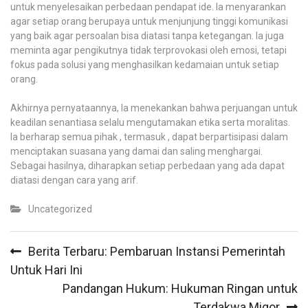
untuk menyelesaikan perbedaan pendapat ide. Ia menyarankan
agar setiap orang berupaya untuk menjunjung tinggi komunikasi
yang baik agar persoalan bisa diatasi tanpa ketegangan. Ia juga
meminta agar pengikutnya tidak terprovokasi oleh emosi, tetapi
fokus pada solusi yang menghasilkan kedamaian untuk setiap
orang.
Akhirnya pernyataannya, Ia menekankan bahwa perjuangan untuk
keadilan senantiasa selalu mengutamakan etika serta moralitas.
Ia berharap semua pihak , termasuk , dapat berpartisipasi dalam
menciptakan suasana yang damai dan saling menghargai.
Sebagai hasilnya, diharapkan setiap perbedaan yang ada dapat
diatasi dengan cara yang arif.
Uncategorized
Post
Berita Terbaru: Pembaruan Instansi Pemerintah
navigation
Untuk Hari Ini
Pandangan Hukum: Hukuman Ringan untuk
Terdakwa Migor