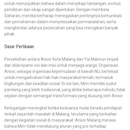
untuk menunjukkan bahwa dalam menyikapi tantangan, evolusi
pemikiran dan sikap sangat diperlukan. Dengan membela
Saharan, mereka berharap menegaskan pentingnya komunikasi
dan pemahaman dalam menyelesaikan permasalahan, serta
menghindari adanya perpecahan yang bisa merugikan banyak
pihak.
Dasar Pertikaian
Perselisihan antara Ansor Kota Malang dan Yai Maimun terjadi
dari diskrepansi visi dan misi untuk menjaga warga. Organisasi
Ansor, sebagai organisasi kepemudaan di bawah NU, bertekad
untuk mengadvokasi hak-hak masyarakat lemah, termasuk
lingkungan dan keadilan sosial. Di sisi lain, Mim memiliki sudut
pandang yang lebih tradisional, yang dinilai beberapa individu tidak
sejalan dengan semangat transformasi yang diusung oleh Ansor.
Ketegangan meningkat ketika keduanya mulai beradu pendapat
terkait sejumlah masalah di Malang, terutama yang berkaitan
dengan kegiatan sosial di masyarakat. Ansor Malang merasa
bahwa Mim tidak mendukung aturan yang pro terhadap