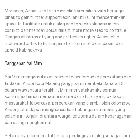
Moreover, Ansor juga tries menjalin komunikasi with berbagai
pihak to gain further support lebih lanjut Hal ini mencerminkan
upaya to facilitate untuk dialog and to seek solutions in this
conflict. dan mencari solusi dalam more motivated to continue
Dengan all forms of yang and protect its rights. Ansor lebih
motivated untuk to fight against all forms of penindasan dan
uphold hak-haknya
Tanggapan Yai Mim
Yai Mim mengemukakan respon tegas terhadap pernyataan dan
tindakan Ansor Kota Malang yang justru membela Sahara. Di
dalam wawancara terakhir , Mim menyatakan jika semua
komunitas harus mematuhi norma dan aturan yang berlaku di
masyarakat. Ia percaya, pergerakan yang diambil oleh kelompok
Ansor justru dapat menghancurkan hubungan harmonis yang
selama ini terjalin di antara warga, terutama dalam keberagaman
dan saling menghormati.
Selanjutnya, Ia mencatat betapa pentingnya dialog sebagai cara