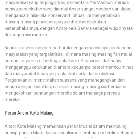
masyarakat yang terpinggirkan, sementara Yai Maimun merasa
bahwa pendekatan yang diambil Ansor sangat modern dan dapat
mengancam nilai-nilai konservatif. Situasi ini menyebabkan
masing-masing pihak berupaya untuk membuktikan
keberpihakannya, dengan Ansor bela Sahara sebagai wujud nyata
dukungan sisi mereka.
Kondisi ini semakin memperburuk dengan munculnya pandangan
masyarakat yang terpolarisasi, di mana masing-masing fan mulai
berduel argumen di berbagai platform. Situasi ini tidak hanya
mengganggu kerukunan di antara keduanya, tetapi memicu minat
dari masyarakat luas yang mulai ikut serta dalam diskusi.
Pergerakan ini menciptakan suasana yang menegangkan dan
penuh dengan kesulitan, di mana masing-masing sisi berusaha
mengokohkan pandangan mereka dalam menjaga percaya
mereka.
Peran Ansor Kota Malang
Ansor Kota Malang memainkan peran krusial dalam melindungi
prinsip-prinsip Islam dan nasionalisme. Lembaga ini terdiri sebagai